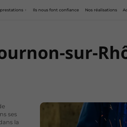
prestations
Ils nous font confiance
Nos réalisations
Ac
Tournon-sur-Rh
de
ns ses
dans la